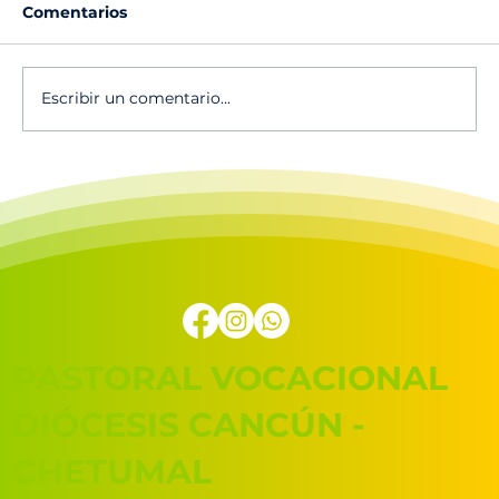
Comentarios
Escribir un comentario...
Calendario de actividades 2025-
2026
PASTORAL VOCACIONAL
DIÓCESIS CANCÚN -
CHETUMAL