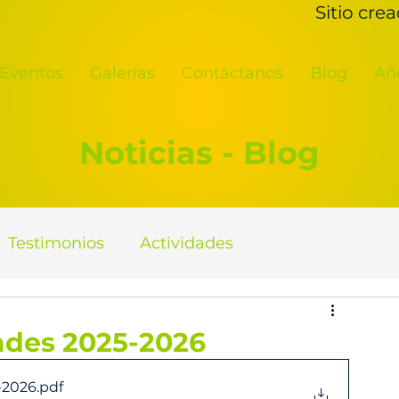
Sitio cre
Eventos
Galerías
Contáctanos
Blog
Añ
Noticias - Blog
Testimonios
Actividades
ades 2025-2026
-2026
.pdf