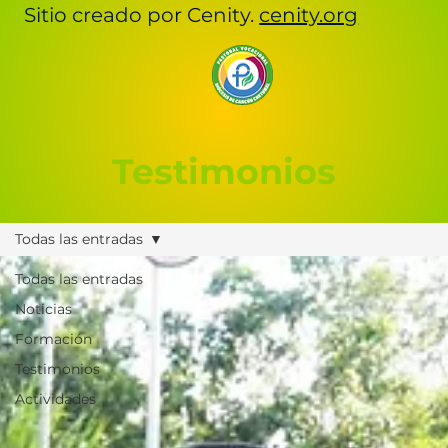
Sitio creado por Cenity.
cenity.org
Testimonios
Todas las entradas
Todas las entradas
Noticias
Formación
Testimonios
Actividades