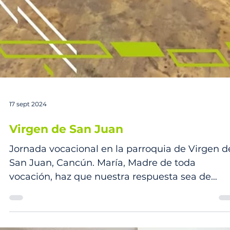
27 sept 2024
La Pastoral Vocacional estuvo
presente en la 2da edición de los
ARCANGEL GAME´S
La Pastoral Vocacional estuvo presente en la 2
edición de los ARCANGEL GAME´S en Cozumel
compartiendo con los jovenes un poco sobre la..