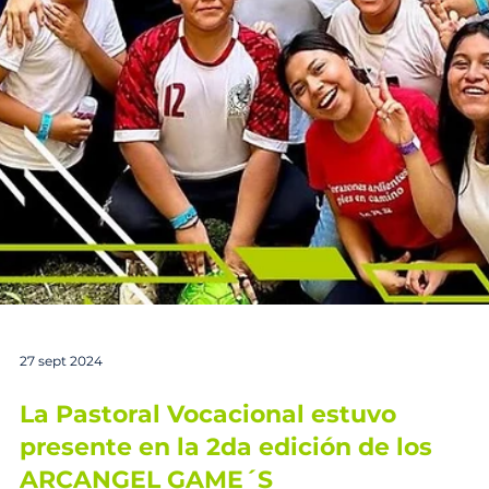
9 oct 2024
Gracias a todos los coros por particip
en el 1er Concurso de Himno
Vocacional
Gracias a todos los coros por participar en el 1er
Concurso de Himno Vocacional. Les esperamos
el próximo año (octubre 2025)! Muchas...