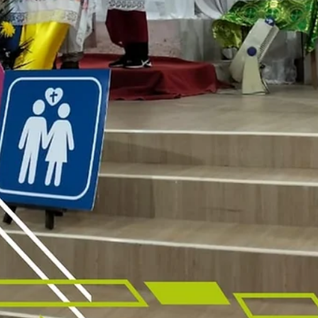
25 sept 2025
¿Ya estás list@?
Campamento Juvenil Vocacional "SUKKOT 2025
Se acerca el gran día de reunirnos todos para
aprender y divertirnos, ya está todo preparado...