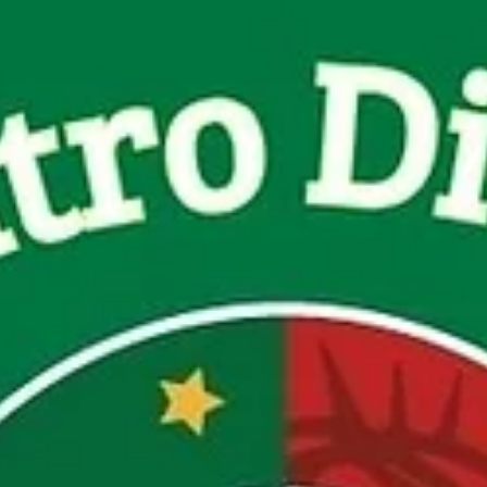
14 may 2024
🚨 5ta y última convivencia Vocacional para el
Seminario Menor en Chetumal
👣 "Cristo vive y te quiere vivo". Te invitamos a
participar de la 5ta convivencia vocacional para
jóvenes de 6to de primaria a 2ndo de...