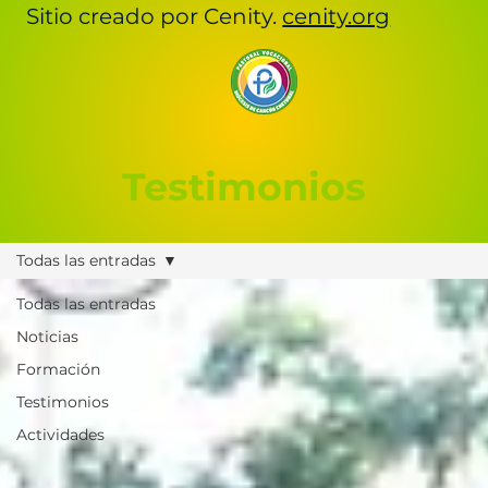
Sitio creado por Cenity.
cenity.org
Testimonios
Todas las entradas
Todas las entradas
Noticias
Formación
Testimonios
Actividades