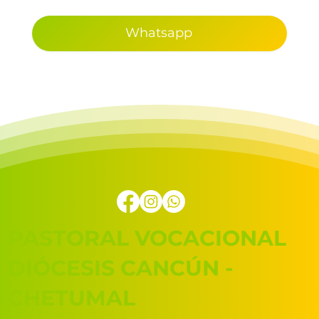
Whatsapp
PASTORAL VOCACIONAL
DIÓCESIS CANCÚN -
CHETUMAL