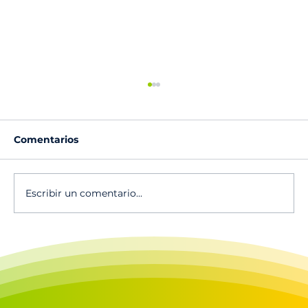
Comentarios
Escribir un comentario...
🔥Escucha el canto vocacional 2025
en Spotify!