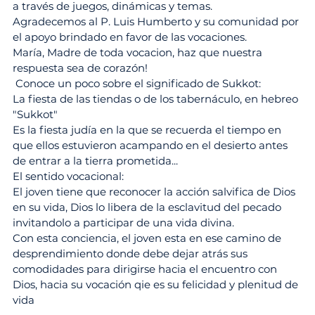
a través de juegos, dinámicas y temas.
Agradecemos al P. Luis Humberto y su comunidad por 
el apoyo brindado en favor de las vocaciones.
María, Madre de toda vocacion, haz que nuestra 
respuesta sea de corazón!
 Conoce un poco sobre el significado de Sukkot:  
La fiesta de las tiendas o de los tabernáculo, en hebreo 
"Sukkot"
Es la fiesta judía en la que se recuerda el tiempo en 
que ellos estuvieron acampando en el desierto antes 
de entrar a la tierra prometida...
El sentido vocacional:
El joven tiene que reconocer la acción salvifica de Dios 
en su vida, Dios lo libera de la esclavitud del pecado 
invitandolo a participar de una vida divina.
Con esta conciencia, el joven esta en ese camino de 
desprendimiento donde debe dejar atrás sus 
comodidades para dirigirse hacia el encuentro con 
Dios, hacia su vocación qie es su felicidad y plenitud de 
vida