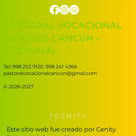
PASTORAL VOCACIONAL
DIÓCESIS CANCÚN -
CHETUMAL
Tel: 998 202 9120. 998 241 4366
pastoralvocacionalcancun@gmail.com
© 2026-2027
Este sitio web fue creado por Cenity.