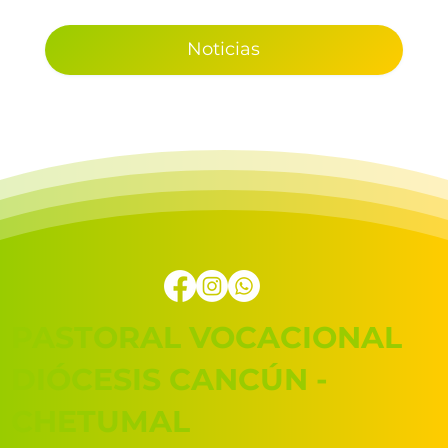
Noticias
PASTORAL VOCACIONAL
DIÓCESIS CANCÚN -
CHETUMAL