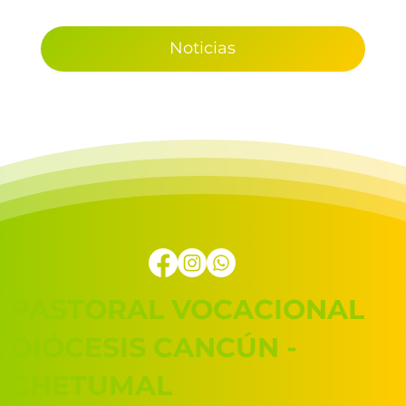
Noticias
PASTORAL VOCACIONAL
DIÓCESIS CANCÚN -
CHETUMAL