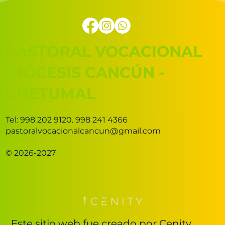
PASTORAL VOCACIONAL
DIÓCESIS CANCÚN -
CHETUMAL
Tel: 998 202 9120. 998 241 4366
pastoralvocacionalcancun@gmail.com
© 2026-2027
Este sitio web fue creado por Cenity.