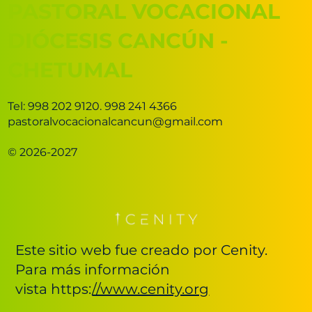
PASTORAL VOCACIONAL
DIÓCESIS CANCÚN -
CHETUMAL
Tel: 998 202 9120. 998 241 4366
pastoralvocacionalcancun@gmail.com
© 2026-2027
Este sitio web fue creado por Cenity.
Para más información
vista https:
//www.cenity.org