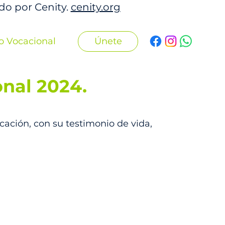
ado por Cenity.
cenity.org
Únete
o Vocacional
onal 2024.
cación, con su testimonio de vida,