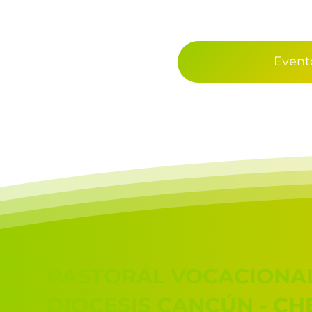
Event
PASTORAL VOCACIONA
DIÓCESIS CANCÚN - C