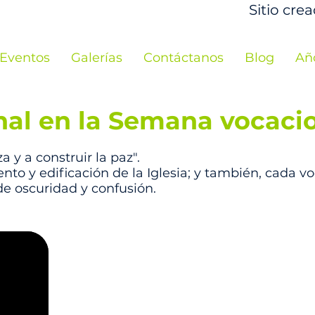
Sitio cre
Eventos
Galerías
Contáctanos
Blog
Añ
nal en la Semana vocaci
 y a construir la paz".
to y edificación de la Iglesia; y también, cada vo
de oscuridad y confusión.