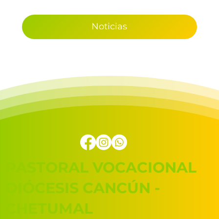
Noticias
PASTORAL VOCACIONAL
DIÓCESIS CANCÚN -
CHETUMAL