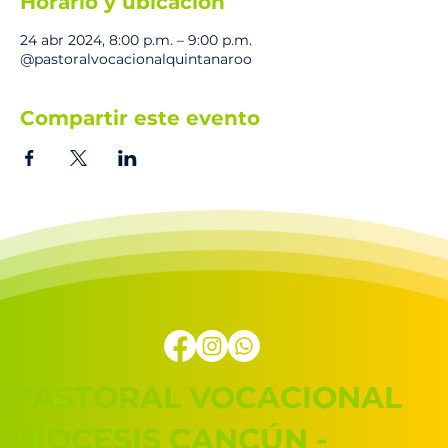
Horario y ubicación
24 abr 2024, 8:00 p.m. – 9:00 p.m.
@pastoralvocacionalquintanaroo
Compartir este evento
PASTORAL VOCACIONAL
DIÓCESIS CANCÚN -