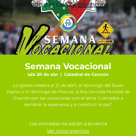
Sitio creado por Cenity.
cenity.org
Semana Vocacional
sáb 20 de abr
  |  
Catedral de Cancún
La Iglesia celebra el 21 de abril, el domingo del Buen
Pastor y IV domingo de Pascua, la 6ta Jornada Mundial de
Oración por las vocaciones con el lema "Llamados a
sembrar la esperanza y a construir la paz"
Las entradas no están a la venta
Ver otros eventos