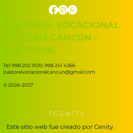
PASTORAL VOCACIONAL
DIÓCESIS CANCÚN -
CHETUMAL
Tel: 998 202 9120. 998 241 4366
pastoralvocacionalcancun@gmail.com
© 2026-2027
Este sitio web fue creado por Cenity.