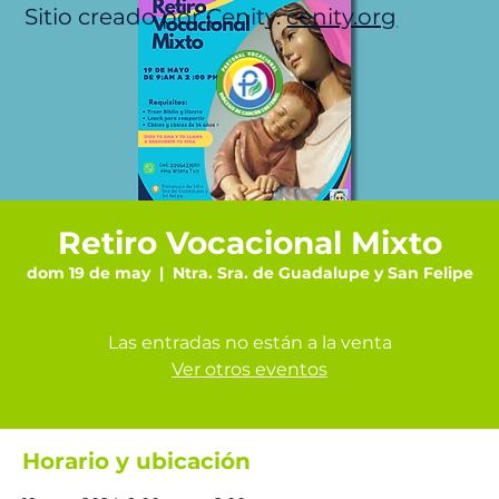
Sitio creado por Cenity.
cenity.org
Retiro Vocacional Mixto
dom 19 de may
  |  
Ntra. Sra. de Guadalupe y San Felipe
Las entradas no están a la venta
Ver otros eventos
Horario y ubicación