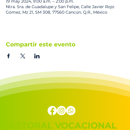
19 may 2024, 9:00 a.m. – 2:00 p.m.
Ntra. Sra. de Guadalupe y San Felipe, Calle Javier Rojo
Gómez, Mz 21, SM 308, 77560 Cancún, Q.R., México
Compartir este evento
PASTORAL VOCACIONAL