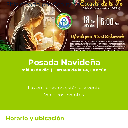
Sitio creado por Cenity.
cenity.org
Posada Navideña
mié 18 de dic
  |  
Escuela de la Fe, Cancún
Las entradas no están a la venta
Ver otros eventos
Horario y ubicación