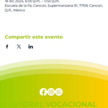
18 dic 2024, 6:00 p.m. – 11:50 p.m.
Escuela de la Fe, Cancún, Supermanzana 91, 77516 Cancún,
Q.R., México
Compartir este evento
PASTORAL VOCACIONAL