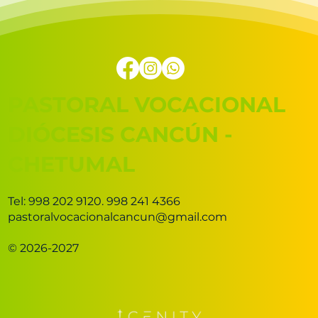
PASTORAL VOCACIONAL
DIÓCESIS CANCÚN -
CHETUMAL
Tel: 998 202 9120. 998 241 4366
pastoralvocacionalcancun@gmail.com
© 2026-2027