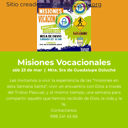
Sitio creado por Cenity.
cenity.org
Misiones Vocacionales
sáb 23 de mar
  |  
Ntra. Sra de Guadalupe Dziuché
Les invitamos a vivir la experiencia de las *misiones en
esta Semana Santa*, vivir un encuentro con Dios a través
del Triduo Pascual, y al mismo tiempo, una semana para
compartir aquello que hemos recibido de Dios, la vida y la
fe.
Contactanos:
998 241 43 66