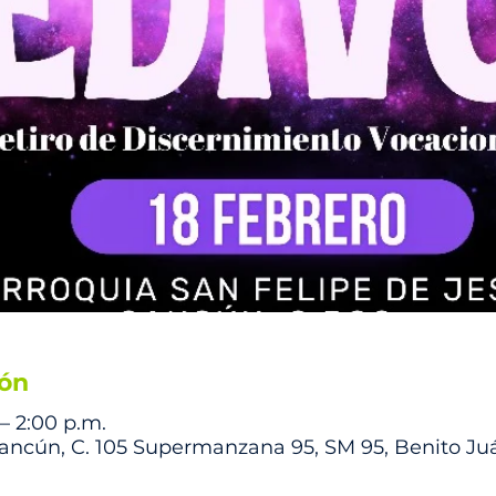
ión
 – 2:00 p.m.
Cancún, C. 105 Supermanzana 95, SM 95, Benito Ju