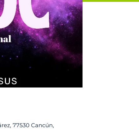
árez, 77530 Cancún,