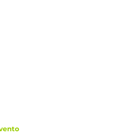
vento