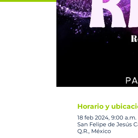
Horario y ubicac
18 feb 2024, 9:00 a.m.
San Felipe de Jesús 
Q.R., México