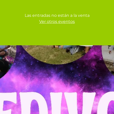
Las entradas no están a la venta
Ver otros eventos