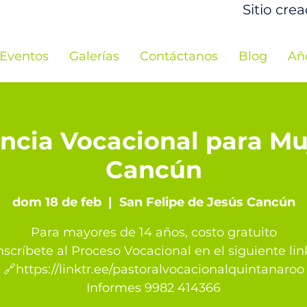
Sitio cre
Eventos
Galerías
Contáctanos
Blog
Añ
ncia Vocacional para Mu
Cancún
dom 18 de feb
  |  
San Felipe de Jesús Cancún
Para mayores de 14 años, costo gratuito
nscríbete al Proceso Vocacional en el siguiente lin
🔗https://linktr.ee/pastoralvocacionalquintanaroo
Informes 9982 414366