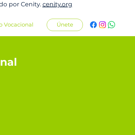
ado por Cenity.
cenity.org
Únete
o Vocacional
nal