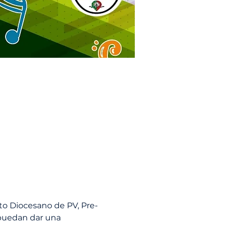
to Diocesano de PV, Pre-
 puedan dar una 