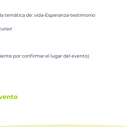
r la temática de: vida-Esperanza-testimonio
curso!
iente por confirmar el lugar del evento)
vento