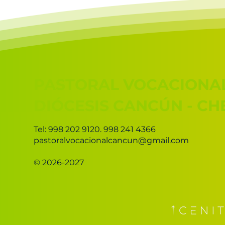
PASTORAL VOCACIONA
DIÓCESIS CANCÚN - C
Tel: 998 202 9120. 998 241 4366
pastoralvocacionalcancun@gmail.com
© 2026-2027