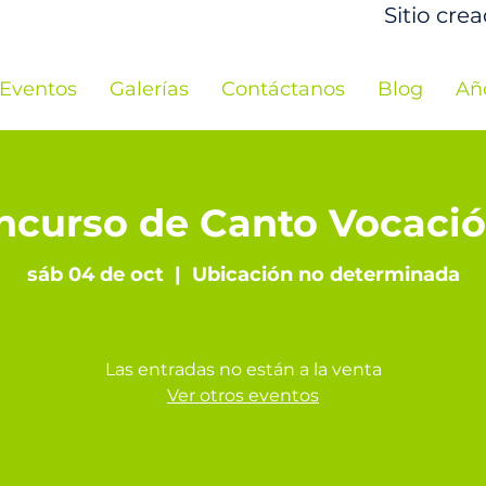
Sitio cre
Eventos
Galerías
Contáctanos
Blog
Añ
ncurso de Canto Vocació
sáb 04 de oct
  |  
Ubicación no determinada
Las entradas no están a la venta
Ver otros eventos