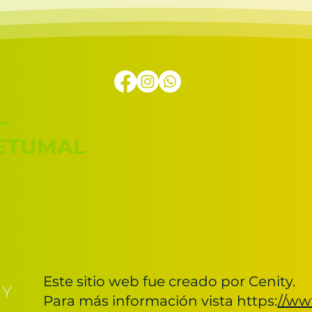
L
HETUMAL
Este sitio web fue creado por Cenity.
Para más información vista https:
//ww