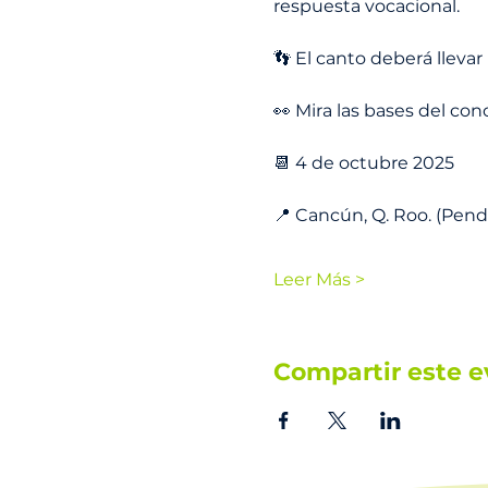
respuesta vocacional.
👣 El canto deberá lleva
👀 Mira las bases del con
📆 4 de octubre 2025
📍 Cancún, Q. Roo. (Pend
Leer Más >
Compartir este e