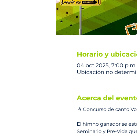
Horario y ubicac
04 oct 2025, 7:00 p.m.
Ubicación no determ
Acerca del event
🎶 Concurso de canto Vo
El himno ganador se est
Seminario y Pre-Vida que