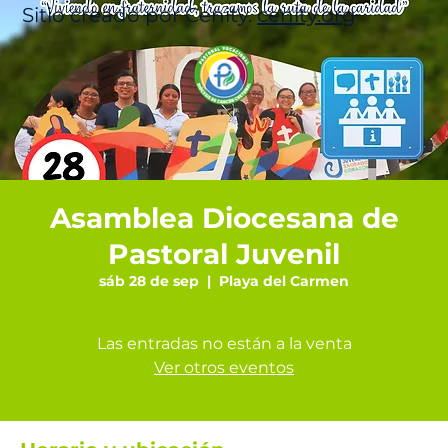
Sitio creado por Cenity.
cenity.org
Asamblea Diocesana de
Pastoral Juvenil
sáb 28 de sep
  |  
Playa del Carmen
Las entradas no están a la venta
Ver otros eventos