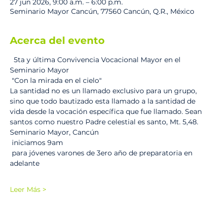
27 jun 2026, 9:00 a.m. – 6:00 p.m.
Seminario Mayor Cancún, 77560 Cancún, Q.R., México
Acerca del evento
  5ta y última Convivencia Vocacional Mayor en el 
Seminario Mayor 
 "Con la mirada en el cielo"
La santidad no es un llamado exclusivo para un grupo, 
sino que todo bautizado esta llamado a la santidad de 
vida desde la vocación específica que fue llamado. Sean 
santos como nuestro Padre celestial es santo, Mt. 5,48.
Seminario Mayor, Cancún 
 iniciamos 9am
 para jóvenes varones de 3ero año de preparatoria en 
adelante 
Leer Más >