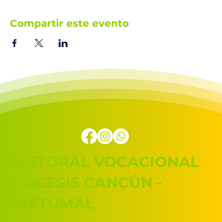
Compartir este evento
PASTORAL VOCACIONAL
DIÓCESIS CANCÚN -
CHETUMAL