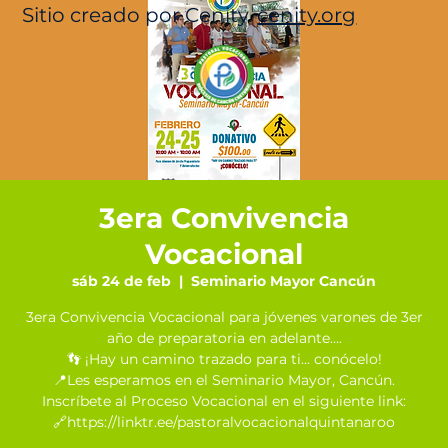
Sitio creado por Cenity.
cenity.org
3era Convivencia
Vocacional
sáb 24 de feb
  |  
Seminario Mayor Cancún
3era Convivencia Vocacional para jóvenes varones de 3er
año de preparatoria en adelante....
👣 ¡Hay un camino trazado para ti... conócelo!
📍Les esperamos en el Seminario Mayor, Cancún.
Inscríbete al Proceso Vocacional en el siguiente link:
🔗https://linktr.ee/pastoralvocacionalquintanaroo