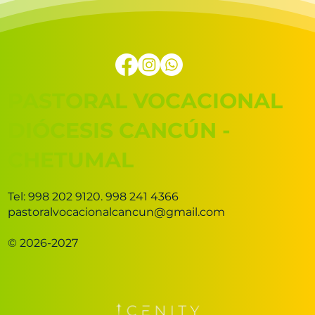
PASTORAL VOCACIONAL
DIÓCESIS CANCÚN -
CHETUMAL
Tel: 998 202 9120. 998 241 4366
pastoralvocacionalcancun@gmail.com
© 2026-2027