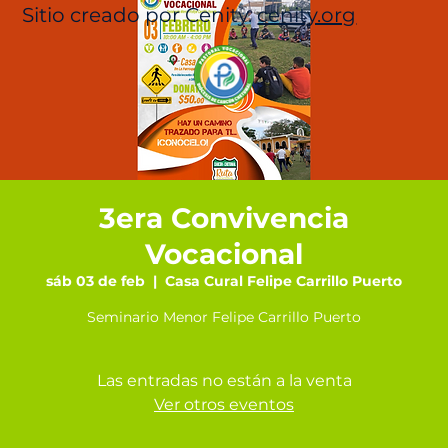
Sitio creado por Cenity.
cenity.org
3era Convivencia
Vocacional
sáb 03 de feb
  |  
Casa Cural Felipe Carrillo Puerto
Seminario Menor Felipe Carrillo Puerto
Las entradas no están a la venta
Ver otros eventos