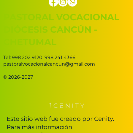
PASTORAL VOCACIONAL
DIÓCESIS CANCÚN -
CHETUMAL
Tel: 998 202 9120. 998 241 4366
pastoralvocacionalcancun@gmail.com
© 2026-2027
Este sitio web fue creado por Cenity.
Para más información