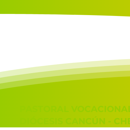
PASTORAL VOCACIONA
DIÓCESIS CANCÚN - C