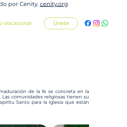
ado por Cenity.
cenity.org
Únete
o Vocacional
e maduración de la fe se concreta en la
. Las comunidades religiosas tienen su
píritu Santo para la Iglesia que están