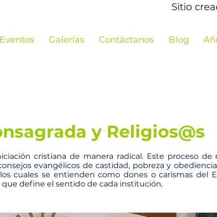
Sitio cre
Eventos
Galerías
Contáctanos
Blog
Añ
onsagrada y Religios@s
 iniciación cristiana de manera radical. Este proceso d
 consejos evangélicos de castidad, pobreza y obediencia
 los cuales se entienden como dones o carismas del Es
 que define el sentido de cada institución.