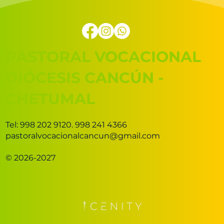
PASTORAL VOCACIONAL
DIÓCESIS CANCÚN -
CHETUMAL
Tel: 998 202 9120. 998 241 4366
pastoralvocacionalcancun@gmail.com
© 2026-2027