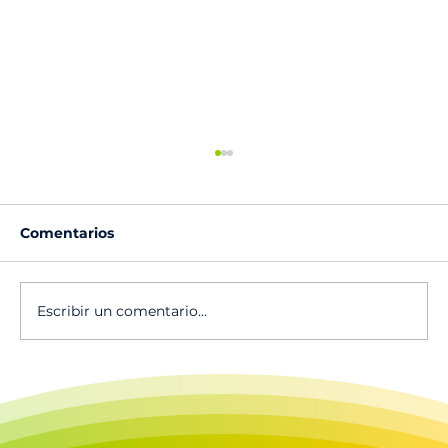
Comentarios
Escribir un comentario...
🔥Escucha el canto vocacional 2025
en Spotify!