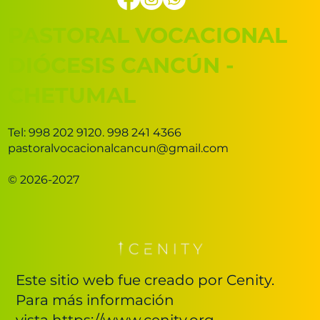
PASTORAL VOCACIONAL
DIÓCESIS CANCÚN -
CHETUMAL
Tel: 998 202 9120. 998 241 4366
pastoralvocacionalcancun@gmail.com
© 2026-2027
Este sitio web fue creado por Cenity.
Para más información