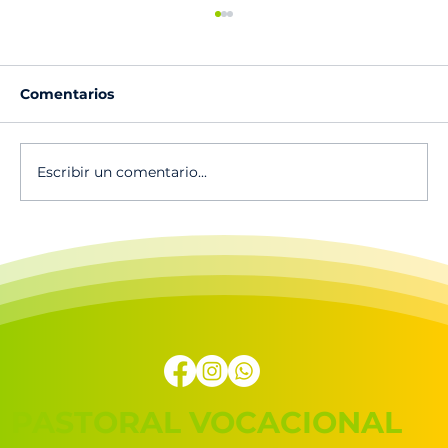
Comentarios
Escribir un comentario...
🔥Escucha el canto vocacional 2025
en Spotify!
PASTORAL VOCACIONAL