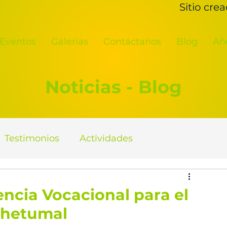
Sitio cre
Eventos
Galerías
Contáctanos
Blog
Añ
Noticias - Blog
Testimonios
Actividades
encia Vocacional para el
Chetumal