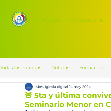
Inicio
Proceso
Ruta Vocacional
Todas las entradas
Noticias
Formación
Mov. Iglesia digital
14 may 2024
🚨 5ta y última conviv
Seminario Menor en 