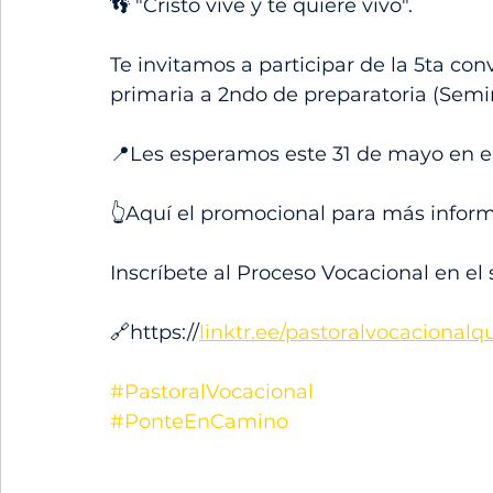
👣 "Cristo vive y te quiere vivo".
Te invitamos a participar de la 5ta co
primaria a 2ndo de preparatoria (Semi
📍Les esperamos este 31 de mayo en e
👆Aquí el promocional para más inform
Inscríbete al Proceso Vocacional en el 
🔗https://
linktr.ee/pastoralvocacionalq
#PastoralVocacional
#PonteEnCamino