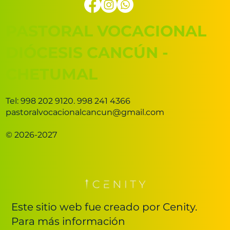
PASTORAL VOCACIONAL
DIÓCESIS CANCÚN -
CHETUMAL
Tel: 998 202 9120. 998 241 4366
pastoralvocacionalcancun@gmail.com
© 2026-2027
Este sitio web fue creado por Cenity.
Para más información